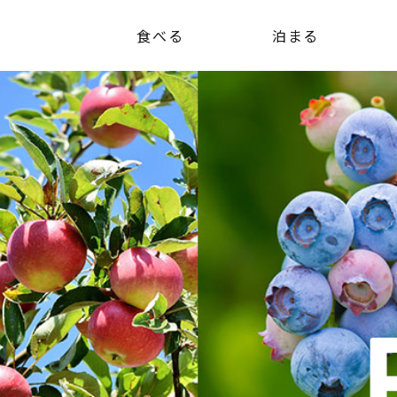
食べる
泊まる