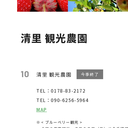
清里 観光農園
10
清里 観光農園
今季終了
TEL：0178-83-2172
TEL：090-6256-5964
MAP
< ブルーベリー観光 >