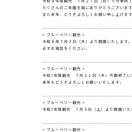
令和８年度観光 ７月２７日（月）で今季終
たくさんのご来園を誠にありがとうございま
また来年、どうぞよろしくお願い申し上げま
----------------------------------------------
< ブルーベリー観光 >
令和８年７月２日（木）より開園いたします
必ずお電話をください。
----------------------------------------------
< ブルーベリー観光 >
令和7年度観光 ７月３１日（木）今期終了い
来年もどうぞよろしくお願いいたします。
----------------------------------------------
< ブルーベリー観光 >
令和7年度観光 ７月５日（土）より開園いた
----------------------------------------------
< ブルーベリー観光 >