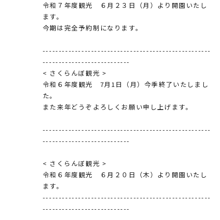
令和７年度観光 ６月２３日（月）より開園いたし
ます。
今期は完全予約制になります。
----------------------------------------------------
---------------------------
< さくらんぼ観光 >
令和６年度観光 7月1日（月）今季終了いたしまし
た。
また来年どうぞよろしくお願い申し上げます。
----------------------------------------------------
---------------------------
< さくらんぼ観光 >
令和６年度観光 ６月２０日（木）より開園いたし
ます。
----------------------------------------------------
---------------------------