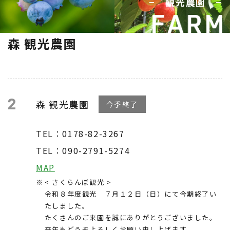
− 観光農園 −
森 観光農園
2
森 観光農園
今季終了
TEL：0178-82-3267
TEL：090-2791-5274
MAP
< さくらんぼ観光 >
令和８年度観光 ７月１２日（日）にて今期終了い
たしました。
たくさんのご来園を誠にありがとうございました。
来年もどうぞよろしくお願い申し上げます。