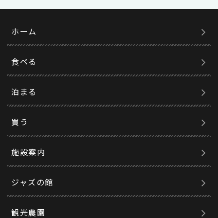
ホーム
食べる
泊まる
買う
施設案内
ジャズの館
観光農園